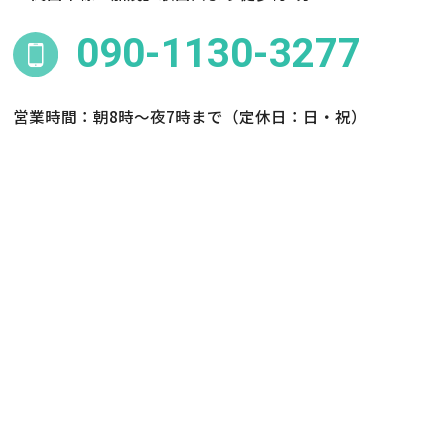
090-1130-3277
営業時間：朝8時～夜7時まで（定休⽇：⽇・祝）