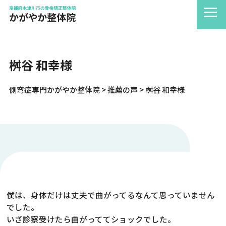
桝谷 和幸様
側弯症専門かがやか整体院
>
推薦の声
>
桝谷 和幸様
僕は、身体だけは丈夫で曲がってるなんて思っていません
でした。
いざ診察受けたら曲がっててショックでした。